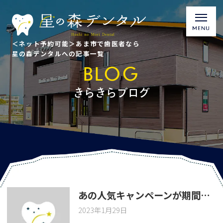
＜ネット予約可能＞あま市で歯医者なら
星の森デンタルへの記事一覧
BLOG
きらきらブログ
あの人気キャンペーンが期間限定で復活！Miペーストで「おいしく強化キャンペーン」
2023年1月29日