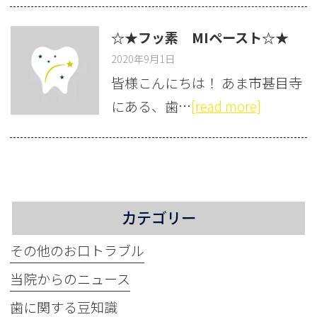
☆★フッ素 MIペースト☆★
2020年9月1日
皆様こんにちは！ あま市甚目寺
にある、歯…
[read more]
カテゴリー
その他のお口トラブル
当院からのニュース
歯に関する豆知識