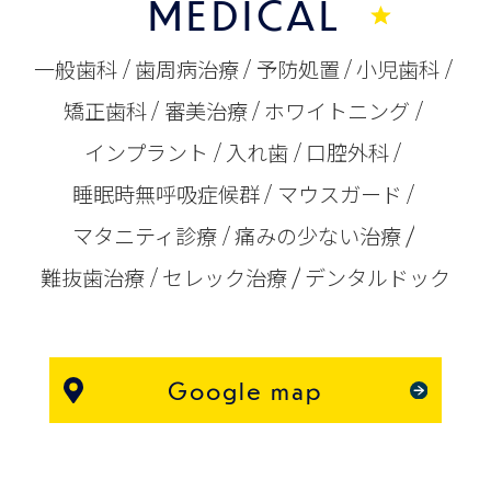
MEDICAL
一般歯科
歯周病治療
予防処置
小児歯科
矯正歯科
審美治療
ホワイトニング
インプラント
入れ歯
口腔外科
睡眠時無呼吸症候群
マウスガード
マタニティ診療
痛みの少ない治療
難抜歯治療
セレック治療
デンタルドック
Google map