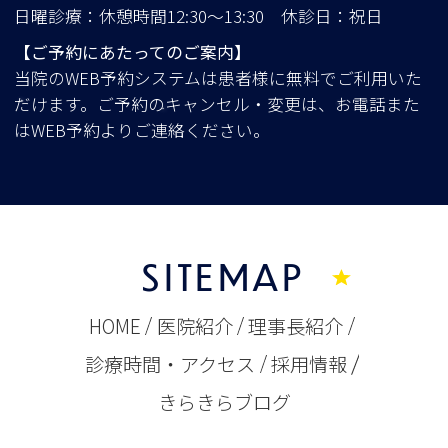
日曜診療：休憩時間12:30～13:30 休診日：祝日
【ご予約にあたってのご案内】
当院のWEB予約システムは患者様に無料でご利用いた
だけます。ご予約のキャンセル・変更は、お電話また
はWEB予約よりご連絡ください。
SITEMAP
HOME
医院紹介
理事長紹介
診療時間・アクセス
採用情報
きらきらブログ