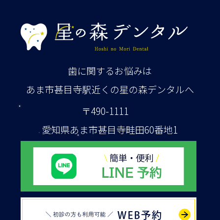
歯に関するお悩みは
あま市甚目寺駅近くの星の森デンタルへ
〒490-1111
愛知県あま市甚目寺畦田60番地1
WEB予約