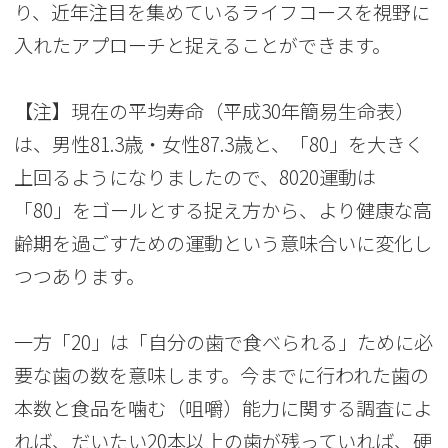
り、近年注目を集めているライフコースを視野に
入れたアプローチと捉えることができます。
【注】現在の平均寿命（平成30年簡易生命表）
は、男性81.3歳・女性87.3歳と、「80」を大きく
上回るようになりましたので、8020運動は
「80」をゴールとする捉え方から、より健康な高
齢期を過ごすための運動という意味合いに変化し
つつあります。
一方「20」は「自分の歯で食べられる」ために必
要な歯の数を意味します。今までに行われた歯の
本数と食品を噛む（咀嚼）能力に関する調査によ
れば、だいたい20本以上の歯が残っていれば、硬