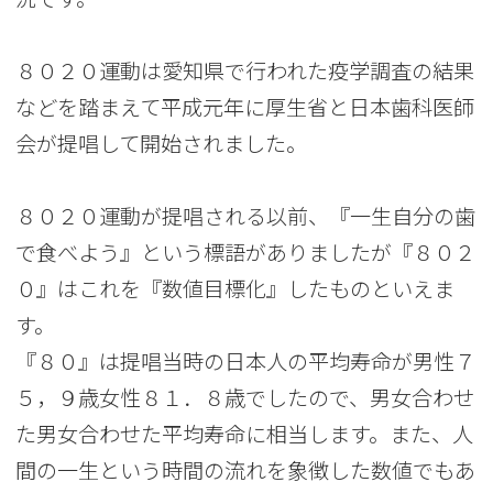
８０２０運動は愛知県で行われた疫学調査の結果
などを踏まえて平成元年に厚生省と日本歯科医師
会が提唱して開始されました。
８０２０運動が提唱される以前、『一生自分の歯
で食べよう』という標語がありましたが『８０２
０』はこれを『数値目標化』したものといえま
す。
『８０』は提唱当時の日本人の平均寿命が男性７
５，９歳女性８１．８歳でしたので、男女合わせ
た男女合わせた平均寿命に相当します。また、人
間の一生という時間の流れを象徴した数値でもあ