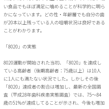
い食品でもほぼ満足に噛めることが科学的に明ら
かになっています。どの性・年齢層でも自分の歯
が20本以上残っている人の咀嚼状況は良好である
ことがわかります。
「8020」の実態
8020運動が開始された当初、「8020」を達成し
ている高齢者（後期高齢者：75歳以上）は10人
に1人にも満たない状況でした。しかしその後
「8020」達成者の割合は増加し、最新の全国調
査（平成28年歯科疾患実態調査）では、75～84
歳の51%が達成してることが示され、今後も増加