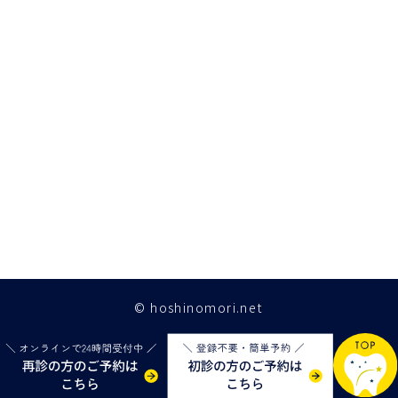
© hoshinomori.net