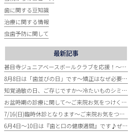
歯に関する豆知識
治療に関する情報
虫歯予防に関して
最新記事
甚目寺ジュニアベースボールクラブを応援！～地域活性化に力をいれています～
8月8日は「歯並びの日」です～矯正はなぜ必要？～
知覚過敏の日、ご存じですか～冷たいものシミませんか？～
お盆時期の診療に関して～ご来院お気をつけください～
7/16(日)臨時休診となります～ご来院お気をつけください～
6月4日～10日は『歯と口の健康週間』です♪ぜひ定期検診へ！