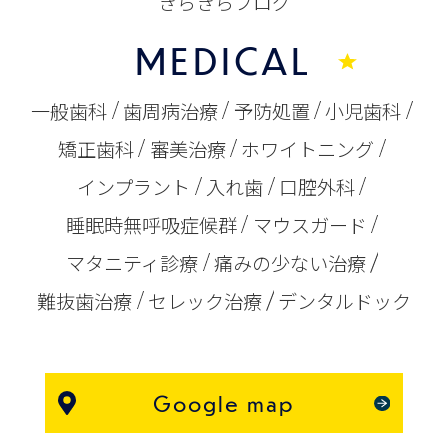
きらきらブログ
MEDICAL
一般歯科
歯周病治療
予防処置
小児歯科
矯正歯科
審美治療
ホワイトニング
インプラント
入れ歯
口腔外科
睡眠時無呼吸症候群
マウスガード
マタニティ診療
痛みの少ない治療
難抜歯治療
セレック治療
デンタルドック
Google map