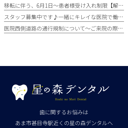
移転に伴う、6月1日～患者様受け入れ制限【解除】について
スタッフ募集中です♪一緒にキレイな医院で働きませんか？✨
医院西側道路の通行規制について～ご来院の際お気をつけください～
歯に関するお悩みは
あま市甚目寺駅近くの星の森デンタルへ