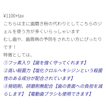
¥1100+tax
こちらは主に歯磨き粉の代わりとしてこちらのジ
ェルを使う方が多くいらっしゃいます
むし歯や、歯周病の予防をされたい方にぴったり
です！
特徴としては、
①フッ素入り【歯を強く守ってくれます】
②高い殺菌力【塩化クロルヘキシジンという殺菌
性のある成分が配合されています】
③発砲剤、研磨剤無配合【歯の表面への負担を減
らします】【電動歯ブラシも使用できます】