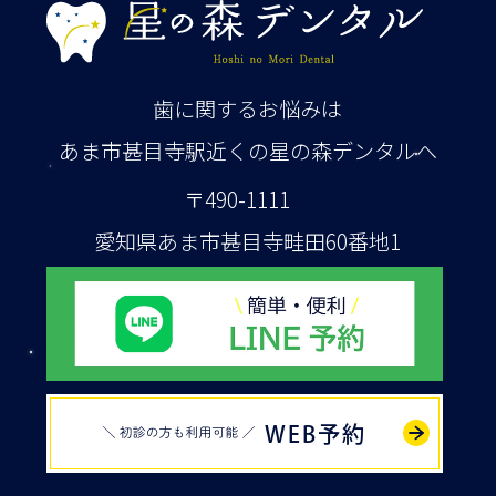
歯に関するお悩みは
あま市甚目寺駅近くの星の森デンタルへ
〒490-1111
愛知県あま市甚目寺畦田60番地1
WEB予約