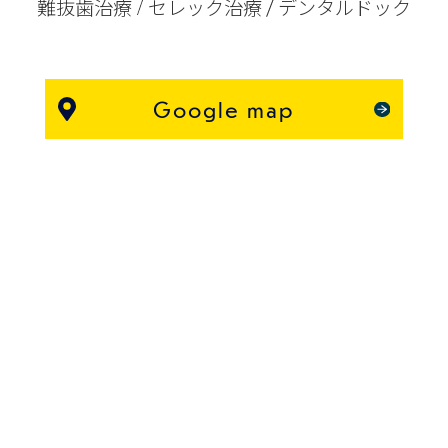
難抜歯治療
セレック治療
デンタルドック
Google map