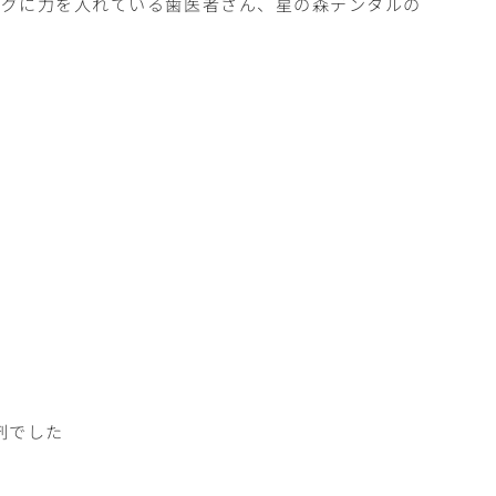
ングに力を入れている歯医者さん、星の森デンタルの
剤でした