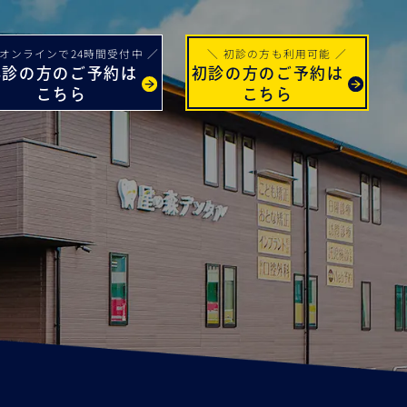
 オンラインで24時間受付中 ／
＼ 初診の方も利用可能 ／
再診の方のご予約は
初診の方のご予約は
こちら
こちら