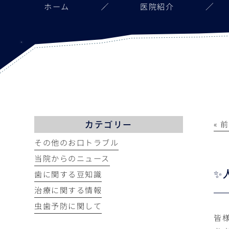
ホーム
医院紹介
« 
カテゴリー
その他のお口トラブル
当院からのニュース
歯に関する豆知識
✨
治療に関する情報
虫歯予防に関して
皆