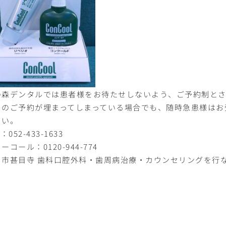
の森デンタルでは患者様をお待たせしないよう、ご予約制とさ
日のご予約が埋まってしまっている場合でも、随時急患様はお
さい。
L：
052-433-1633
リーコール：
0120-944-774
ま市甚目寺 歯科口腔外科・歯周病治療・カウンセリングを行