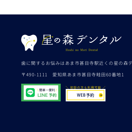
歯に関するお悩みは
あま市甚目寺駅近くの星の森
〒490-1111
愛知県あま市甚目寺畦田60番地1
WEB予約