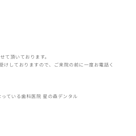
せて頂いております。
受けしておりますので、ご来院の前に一度お電話く
なっている歯科医院 星の森デンタル