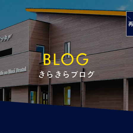
＼
BLOG
きらきらブログ