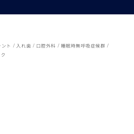
ラント
入れ歯
口腔外科
睡眠時無呼吸症候群
ック