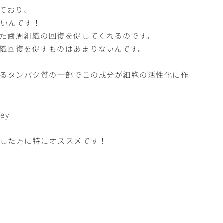
ており、
ないんです！
た歯周組織の回復を促してくれるのです。
織回復を促すものはあまりないんです。
れるタンパク質の一部でこの成分が細胞の活性化に作
行した方に特にオススメです！