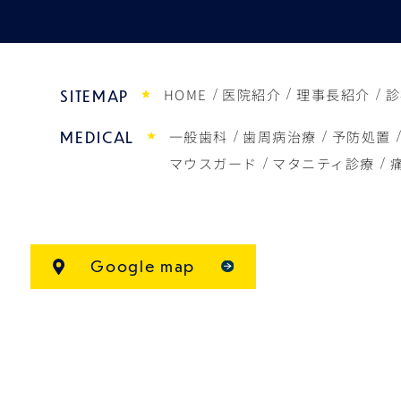
HOME
医院紹介
理事長紹介
診
SITEMAP
一般歯科
歯周病治療
予防処置
MEDICAL
マウスガード
マタニティ診療
Google map