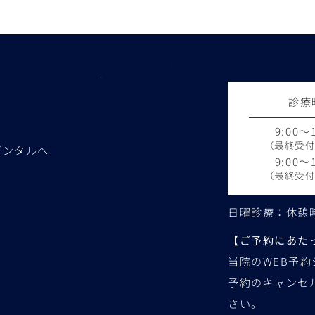
診療
9:00～1
（最終受付1
デンタルへ
9:00～1
（最終受付1
日曜診療：休憩時間
【ご予約にあた
当院のWEB予
予約のキャンセ
さい。