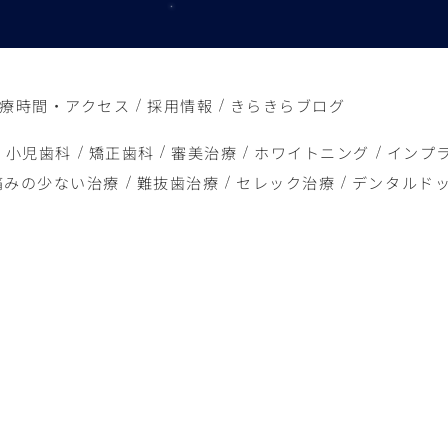
療時間・アクセス
採用情報
きらきらブログ
小児歯科
矯正歯科
審美治療
ホワイトニング
インプ
痛みの少ない治療
難抜歯治療
セレック治療
デンタルド