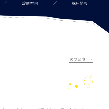
診療案内
採用情報
│
次の記事へ »