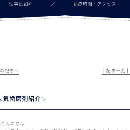
理事長紹介
診療時間・アクセス
前の記事へ
│記事一覧
人気歯磨剤紹介✨
様こんにちは