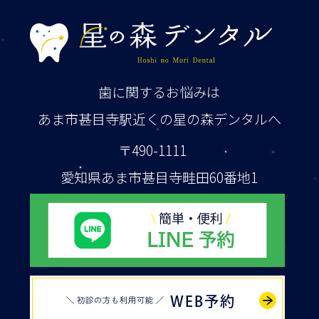
歯に関するお悩みは
あま市甚目寺駅近くの星の森デンタルへ
〒490-1111
愛知県あま市甚目寺畦田60番地1
WEB予約