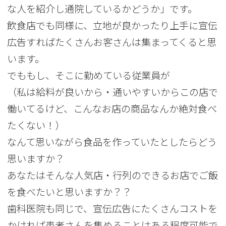
な人を紹介し通院しているかどうか」です。
飲食店でも同様に、立地が良かったり上手に宣伝
広告すればたくさんお客さんは集まってくると思
います。
でももし、そこに勤めている従業員が
（私は給料が良いから・通いやすいからこの店で
働いてるけど、こんなお店の商品なんか絶対食べ
たくない！）
なんて思いながら食品を作っていたとしたらどう
思いますか？
あなたはそんな人気店・行列のできるお店でご飯
を食べたいと思いますか？？
歯科医院も同じで、宣伝広告にたくさんコストを
かければ患者さんを集めることはある程度可能で