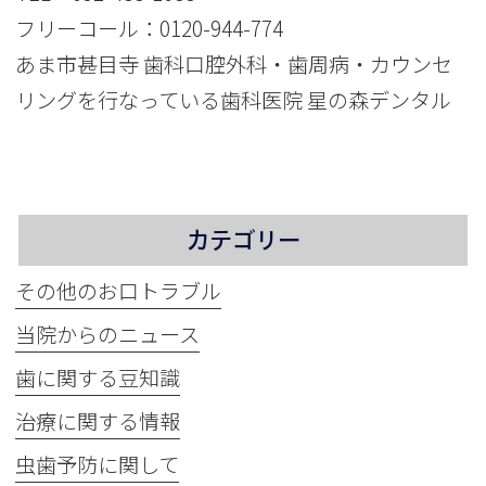
フリーコール：
0120-944-774
あま市甚目寺 歯科口腔外科・歯周病・カウンセ
リングを行なっている歯科医院 星の森デンタル
カテゴリー
その他のお口トラブル
当院からのニュース
歯に関する豆知識
治療に関する情報
虫歯予防に関して