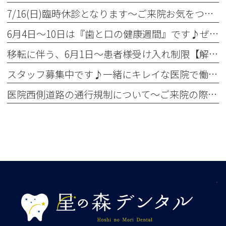
7/16(日)臨時休診となります～ご来院お気をつけください～
6月4日～10日は『歯と口の健康週間』です♪ぜひ定期検診へ！
移転に伴う、6月1日～患者様受け入れ制限【解除】について
スタッフ募集中です♪一緒にキレイな医院で働きませんか？✨
医院西側道路の通行規制について～ご来院の際お気をつけください～