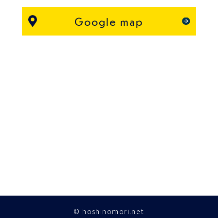
Google map
© hoshinomori.net