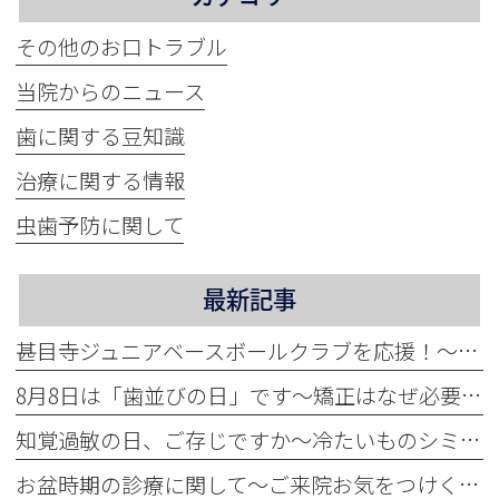
その他のお口トラブル
当院からのニュース
歯に関する豆知識
治療に関する情報
虫歯予防に関して
最新記事
甚目寺ジュニアベースボールクラブを応援！～地域活性化に力をいれています～
8月8日は「歯並びの日」です～矯正はなぜ必要？～
知覚過敏の日、ご存じですか～冷たいものシミませんか？～
お盆時期の診療に関して～ご来院お気をつけください～