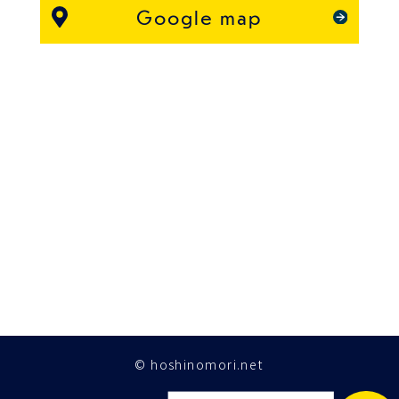
Google map
© hoshinomori.net