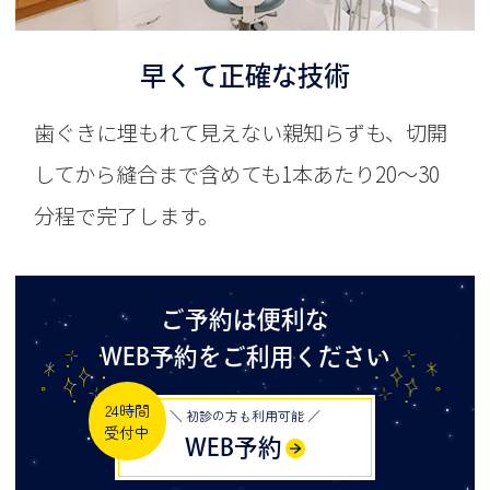
早くて正確な技術
歯ぐきに埋もれて見えない親知らずも、切開
してから縫合まで含めても1本あたり20～30
分程で完了します。
ご予約は便利な
WEB予約をご利用ください
24時間
＼ 初診の方も利用可能 ／
受付中
WEB予約