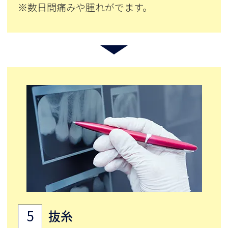
※数日間痛みや腫れがでます。
5
抜糸