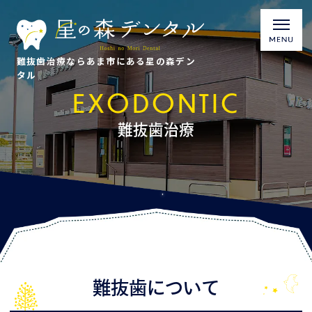
難抜歯治療ならあま市にある星の森デン
タル
EXODONTIC
難抜歯治療
難抜歯について